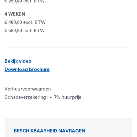
€ 290,40 incl. BTW
4 WEKEN
€ 480,00 excl. BTW
€ 580,80 incl. BTW
Bekijk video
Download brochure
Verhuurvoorwaarden
Schadeverzekering : + 7% huurprijs
BESCHIKBAARHEID NAVRAGEN