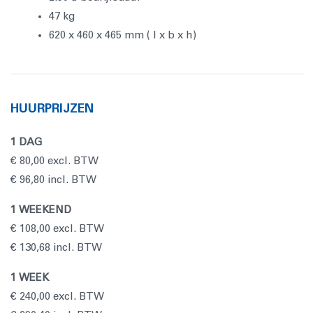
47 kg
620 x 460 x 465 mm ( l x b x h)
HUURPRIJZEN
1 DAG
€ 80,00 excl. BTW
€ 96,80 incl. BTW
1 WEEKEND
€ 108,00 excl. BTW
€ 130,68 incl. BTW
1 WEEK
€ 240,00 excl. BTW