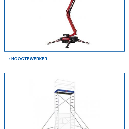
⟶ HOOGTEWERKER