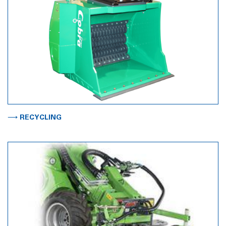
⟶ RECYCLING