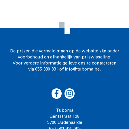
De prijzen die vermeld staan op de website zijn onder
voorbehoud en afhankelijk van prijswisseling.
Voor verdere informatie gelieve ons te contacteren
via
055 330 331
of
info@tuboma.be
.
Tuboma
Gentstraat 198
9700 Oudenaarde
BE 0501.935.309