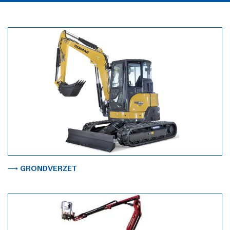
⟶ GRONDVERZET