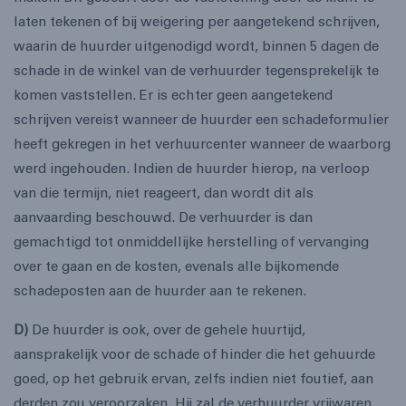
laten tekenen of bij weigering per aangetekend schrijven,
waarin de huurder uitgenodigd wordt, binnen 5 dagen de
schade in de winkel van de verhuurder tegensprekelijk te
komen vaststellen. Er is echter geen aangetekend
schrijven vereist wanneer de huurder een schadeformulier
heeft gekregen in het verhuurcenter wanneer de waarborg
werd ingehouden. Indien de huurder hierop, na verloop
van die termijn, niet reageert, dan wordt dit als
aanvaarding beschouwd. De verhuurder is dan
gemachtigd tot onmiddellijke herstelling of vervanging
over te gaan en de kosten, evenals alle bijkomende
schadeposten aan de huurder aan te rekenen.
D)
De huurder is ook, over de gehele huurtijd,
aansprakelijk voor de schade of hinder die het gehuurde
goed, op het gebruik ervan, zelfs indien niet foutief, aan
derden zou veroorzaken. Hij zal de verhuurder vrijwaren