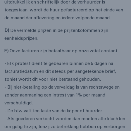
uitdrukkelijk en schriftelijk door de verhuurder is
toegestaan, wordt de huur gefactureerd op het einde van
de maand der aflevering en iedere volgende maand.
D)
De vermelde prijzen in de prijzenkolommen zijn
eenheidsprijzen.
E)
Onze facturen zijn betaalbaar op onze zetel contant.
- Elk protest dient te gebeuren binnen de 5 dagen na
facturatiedatum en dit steeds per aangetekende brief,
zoniet wordt dit voor niet bestaand gehouden.
- Bij niet-betaling op de vervaldag is van rechtswege en
zonder aanmaning een intrest van 1% per maand
verschuldigd.
- De btw valt ten laste van de koper of huurder.
- Als goederen verkocht worden dan moeten alle klachten
om gelig te zijn, tenzij ze betrekking hebben op verborgen