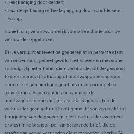
- Beschadiging door derden;
- Rechtelijk beslag of beslaglegging door schuldeisers;
- Faling.
Zoniet is hij verantwoordelijk voor alle schade door de
verhuurder opgelopen.
B)
De verhuurder levert de goederen af in perfecte staat
van onderhoud, geheel gevuld met smeer- en dieselolie
zonodig. Bij het afhalen dient de huurder dit desgewenst
te controleren. De afhaling of inontvangstneming door
hem of zijn gemachtigde geldt als onwederroepelijke
aanvaarding. Bij verzending en wanneer de
inontvangstneming niet ter plaatse is gebeurd en de
verhuurder geen gebruik heeft gemaakt van zijn recht tot
terugname van de goederen, dient de huurder eventueel
protest in te brengen per aangetekende brief, die op
straffe van verval verzonden dient te worden uiterlijk 24