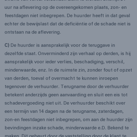
uur na aflevering op de overeengekomen plaats, zon- en
feestdagen niet inbegrepen. De huurder heeft in dat geval
echter de bewijslast dat de deficiëntie of de schade niet is
ontstaan na de aflevering.
C)
De huurder is aansprakelijk voor de teruggave in
dezelfde staat. Onverminderd zijn verhaal op derden, is hij
aansprakelijk voor ieder verlies, beschadiging, verschil,
minderwaarde, enz. In de ruimste zin, zonder fout of opzet
van derden, toeval of overmacht te kunnen inroepen
tegenover de verhuurder. Terugname door de verhuurder
betekent anderzijds geen aanvaarding en sluit een eis tot
schadevergoeding niet uit. De verhuurder beschikt over
een termijn van 14 dagen na de terugname, zaterdagen,
zon-en feestdagen niet inbegrepen, om aan de huurder zijn
bevindingen inzake schade, minderwaarde e.D. Bekend te
maken. Dit gebeurt door de vaststelling door de klant te