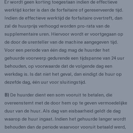
Er wordt geen korting toegestaan indien de effectieve
werktijd korter is dan de forfaitaire of gereserveerde tijd.
Indien de effectieve werktijd de forfaitaire overtreft, dan
zal de huurprijs verhoogd worden pro-rata van de
supplementaire uren. Hiervoor wordt er voortgegaan op
de door de urenteller van de machine aangegeven tijd.
Voor een periode van één dag mag de huurder het
gehuurde voorwerp gedurende een tijdspanne van 24 uur
behouden, op voorwaarde dat de volgende dag een
werkdag is. Is dat niet het geval, dan eindigt de huur op
dezefde dag, één uur voor sluitingstijd.
B)
De huurder dient een som vooruit te betalen, die
overeenstemt met de door hem op te geven vermoedelijke
duur van de huur. Als dag van eisbaarheid geldt de dag
waarop de huur ingaat. Indien het gehuurde langer wordt
behouden dan de periode waarvoor vooruit betaald werd,