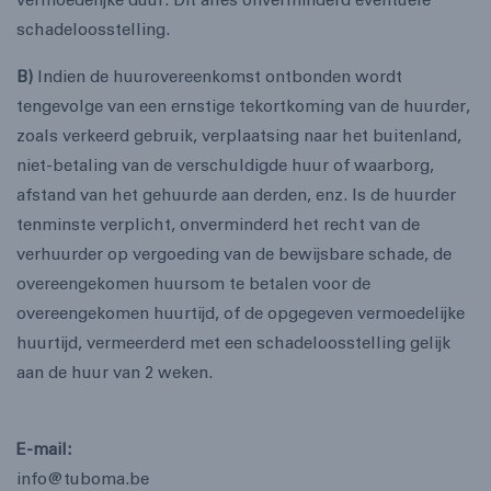
vermoedelijke duur. Dit alles onverminderd eventuele
schadeloosstelling.
B)
Indien de huurovereenkomst ontbonden wordt
tengevolge van een ernstige tekortkoming van de huurder,
zoals verkeerd gebruik, verplaatsing naar het buitenland,
niet-betaling van de verschuldigde huur of waarborg,
afstand van het gehuurde aan derden, enz. Is de huurder
tenminste verplicht, onverminderd het recht van de
verhuurder op vergoeding van de bewijsbare schade, de
overeengekomen huursom te betalen voor de
overeengekomen huurtijd, of de opgegeven vermoedelijke
huurtijd, vermeerderd met een schadeloosstelling gelijk
aan de huur van 2 weken.
E-mail:
info@tuboma.be