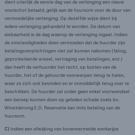
dient uiterlijk de eerste dag van de verlenging een nieuw
voorschot betaald, gelijk aan de huursom voor de duur van
vermoedelijke verlenging. Op dezelfde wijze dient bij
iedere verlenging gehandeld te worden. De datum van
eisbaarheid is de dag waarop de verlenging ingaat. Indien
de omstandigheden doen vermoeden dat de huurder zijn
betalingsverplichtingen niet zal kunnen nakomen (faling,
geprotesteerde wissel, vertraging van betalingen, enz.)
dan heeft de verhuurder het recht, op kosten van de
huurder, het of de gehuurde voorwerpen terug te halen,
waar ze zich ook bevinden en er onmiddellijk terug over te
beschikken. De huurder zal onder geen enkel voorwendsel
een beroep kunnen doen op geleden schade zoals bv.
Winstderving E.D. Reservatie kan mits betaling van de
huursom.
C)
Indien een afwijking van bovenvermelde werkwijze