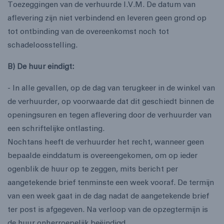
Toezeggingen van de verhuurde I.V.M. De datum van
aflevering zijn niet verbindend en leveren geen grond op
tot ontbinding van de overeenkomst noch tot
schadeloosstelling.
B) De huur eindigt:
- In alle gevallen, op de dag van terugkeer in de winkel van
de verhuurder, op voorwaarde dat dit geschiedt binnen de
openingsuren en tegen aflevering door de verhuurder van
een schriftelijke ontlasting.
Nochtans heeft de verhuurder het recht, wanneer geen
bepaalde einddatum is overeengekomen, om op ieder
ogenblik de huur op te zeggen, mits bericht per
aangetekende brief tenminste een week vooraf. De termijn
van een week gaat in de dag nadat de aangetekende brief
ter post is afgegeven. Na verloop van de opzegtermijn is
de huur onherroepelijk beëindigd.